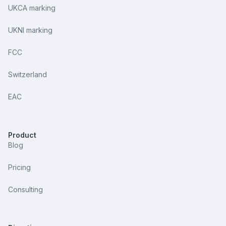
UKCA marking
UKNI marking
FCC
Switzerland
EAC
Product
Blog
Pricing
Consulting