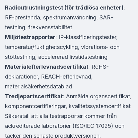
Radioutrustningstest (för trådlösa enheter)
:
RF-prestanda, spektrumanvändning, SAR-
testning, frekvensstabilitet
Miljötestrapporter
: IP-klassificeringstester,
temperatur/fuktighetscykling, vibrations- och
stöttestning, accelererad livstidstestning
Materialefterlevnadscertifikat
: RoHS-
deklarationer, REACH-efterlevnad,
materialsäkerhetsdatablad
Tredjepartscertifikat
: Anmälda organscertifikat,
komponentcertifieringar, kvalitetssystemcertifikat
Säkerställ att alla testrapporter kommer från
ackrediterade laboratorier (ISO/IEC 17025) och
täcker den senaste produktversionen.