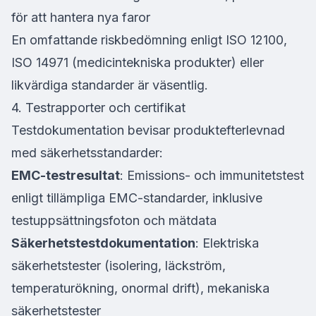
för att hantera nya faror
En omfattande riskbedömning enligt ISO 12100,
ISO 14971 (medicintekniska produkter) eller
likvärdiga standarder är väsentlig.
4. Testrapporter och certifikat
Testdokumentation bevisar produktefterlevnad
med säkerhetsstandarder:
EMC-testresultat
: Emissions- och immunitetstest
enligt tillämpliga EMC-standarder, inklusive
testuppsättningsfoton och mätdata
Säkerhetstestdokumentation
: Elektriska
säkerhetstester (isolering, läckström,
temperaturökning, onormal drift), mekaniska
säkerhetstester