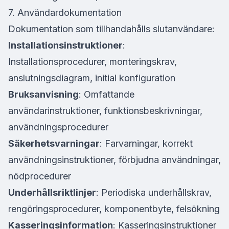
7. Användardokumentation
Dokumentation som tillhandahålls slutanvändare:
Installationsinstruktioner
:
Installationsprocedurer, monteringskrav,
anslutningsdiagram, initial konfiguration
Bruksanvisning
: Omfattande
användarinstruktioner, funktionsbeskrivningar,
användningsprocedurer
Säkerhetsvarningar
: Farvarningar, korrekt
användningsinstruktioner, förbjudna användningar,
nödprocedurer
Underhållsriktlinjer
: Periodiska underhållskrav,
rengöringsprocedurer, komponentbyte, felsökning
Kasseringsinformation
: Kasseringsinstruktioner