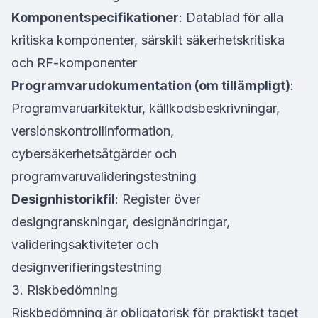
Komponentspecifikationer
: Datablad för alla
kritiska komponenter, särskilt säkerhetskritiska
och RF-komponenter
Programvarudokumentation (om tillämpligt)
:
Programvaruarkitektur, källkodsbeskrivningar,
versionskontrollinformation,
cybersäkerhetsåtgärder och
programvaruvalideringstestning
Designhistorikfil
: Register över
designgranskningar, designändringar,
valideringsaktiviteter och
designverifieringstestning
3. Riskbedömning
Riskbedömning är obligatorisk för praktiskt taget