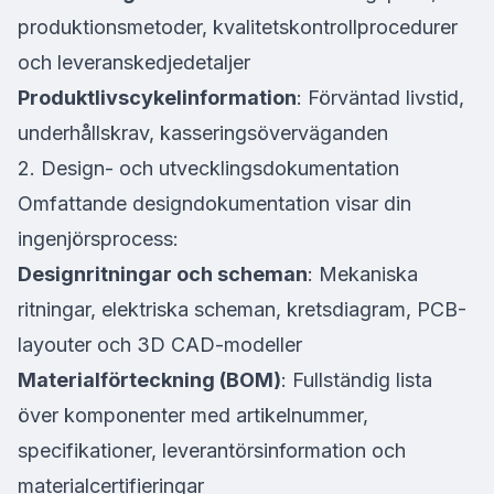
produktionsmetoder, kvalitetskontrollprocedurer
och leveranskedjedetaljer
Produktlivscykelinformation
: Förväntad livstid,
underhållskrav, kasseringsöverväganden
2. Design- och utvecklingsdokumentation
Omfattande designdokumentation visar din
ingenjörsprocess:
Designritningar och scheman
: Mekaniska
ritningar, elektriska scheman, kretsdiagram, PCB-
layouter och 3D CAD-modeller
Materialförteckning (BOM)
: Fullständig lista
över komponenter med artikelnummer,
specifikationer, leverantörsinformation och
materialcertifieringar