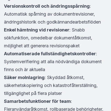
Versionskontroll och ändringsspårning
:
Automatisk spårning av dokumentrevisioner,
ändringshistorik och godkännandearbetsflöden
Enkel hämtning vid revisioner
: Snabb
sökfunktion, omedelbar dokumentåtkomst,
möjlighet att generera revisionspaket
Automatiserade fullständighetskontroller
:
Systemverifiering att alla nödvändiga dokument
finns och är aktuella
Säker molnlagring
: Skyddad åtkomst,
säkerhetskopiering och katastrofåterställning,
tillgänglighet på flera platser
Samarbetsfunktioner för team
:
Fleranvändaråtkomst, rollbaserade behörigheter,