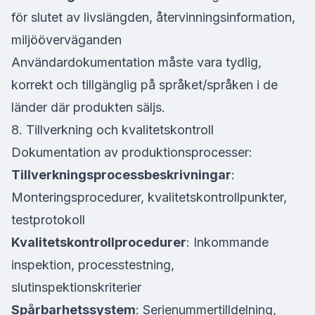
för slutet av livslängden, återvinningsinformation,
miljööverväganden
Användardokumentation måste vara tydlig,
korrekt och tillgänglig på språket/språken i de
länder där produkten säljs.
8. Tillverkning och kvalitetskontroll
Dokumentation av produktionsprocesser:
Tillverkningsprocessbeskrivningar
:
Monteringsprocedurer, kvalitetskontrollpunkter,
testprotokoll
Kvalitetskontrollprocedurer
: Inkommande
inspektion, processtestning,
slutinspektionskriterier
Spårbarhetssystem
: Serienummertilldelning,