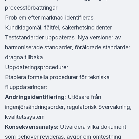
processförbättringar
Problem efter marknad identifieras:
Kundklagomål, fältfel, säkerhetsincidenter
Teststandarder uppdateras: Nya versioner av
harmoniserade standarder, föråldrade standarder
dragna tillbaka
Uppdateringsprocedurer
Etablera formella procedurer för tekniska
filuppdateringar:
Ändringsidentifiering
: Utlösare från
ingenjörsändringsorder, regulatorisk övervakning,
kvalitetssystem
Konsekvensanalys
: Utvärdera vilka dokument
som behöver revideras, avgör om omtestning