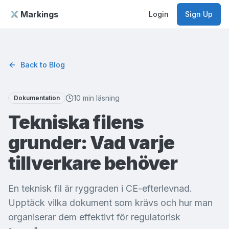
Markings
Login
Sign Up
Back to Blog
10 min läsning
Dokumentation
Tekniska filens
grunder: Vad varje
tillverkare behöver
En teknisk fil är ryggraden i CE-efterlevnad.
Upptäck vilka dokument som krävs och hur man
organiserar dem effektivt för regulatorisk