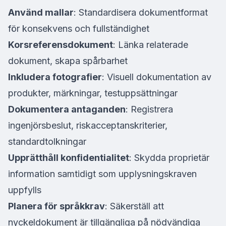
Använd mallar
: Standardisera dokumentformat
för konsekvens och fullständighet
Korsreferensdokument
: Länka relaterade
dokument, skapa spårbarhet
Inkludera fotografier
: Visuell dokumentation av
produkter, märkningar, testuppsättningar
Dokumentera antaganden
: Registrera
ingenjörsbeslut, riskacceptanskriterier,
standardtolkningar
Upprätthåll konfidentialitet
: Skydda proprietär
information samtidigt som upplysningskraven
uppfylls
Planera för språkkrav
: Säkerställ att
nyckeldokument är tillgängliga på nödvändiga