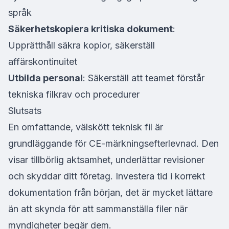
språk
Säkerhetskopiera kritiska dokument
:
Upprätthåll säkra kopior, säkerställ
affärskontinuitet
Utbilda personal
: Säkerställ att teamet förstår
tekniska filkrav och procedurer
Slutsats
En omfattande, välskött teknisk fil är
grundläggande för CE-märkningsefterlevnad. Den
visar tillbörlig aktsamhet, underlättar revisioner
och skyddar ditt företag. Investera tid i korrekt
dokumentation från början, det är mycket lättare
än att skynda för att sammanställa filer när
myndigheter begär dem.