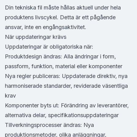
Din tekniska fil måste hållas aktuell under hela
produktens livscykel. Detta är ett pågående
ansvar, inte en engångsaktivitet.
När uppdateringar krävs
Uppdateringar är obligatoriska när:
Produktdesign ändras: Alla ändringar i form,
passform, funktion, material eller komponenter
Nya regler publiceras: Uppdaterade direktiv, nya
harmoniserade standarder, reviderade väsentliga
krav
Komponenter byts ut: Förändring av leverantörer,
alternativa delar, specifikationsuppdateringar
Tillverkningsprocesser ändras: Nya
produktionsmetoder, olika anläggningar,