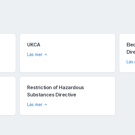
UKCA
Ele
Dir
Läs mer
Läs
Restriction of Hazardous
Substances Directive
Läs mer