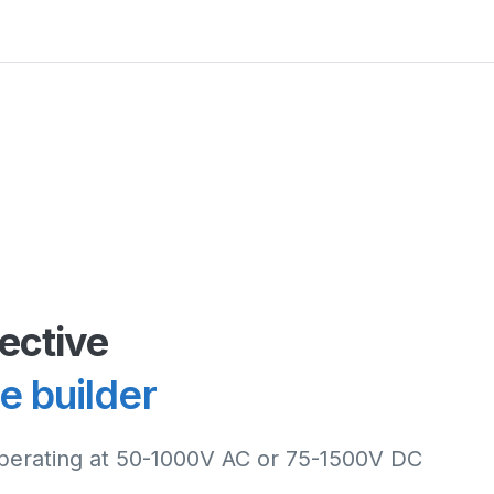
ective
le builder
operating at 50-1000V AC or 75-1500V DC