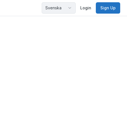
Svenska
Login
Sign Up