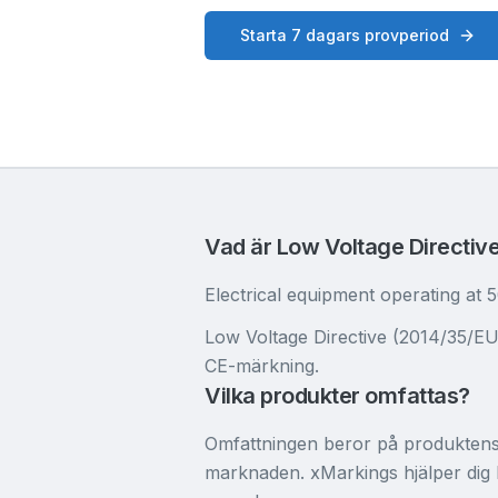
Starta 7 dagars provperiod
Vad är Low Voltage Directiv
Electrical equipment operating a
Low Voltage Directive (2014/35/EU) 
CE-märkning.
Vilka produkter omfattas?
Omfattningen beror på produktens
marknaden. xMarkings hjälper dig k