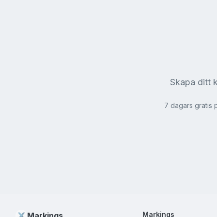
Skapa ditt k
7 dagars gratis 
Markings
Markings