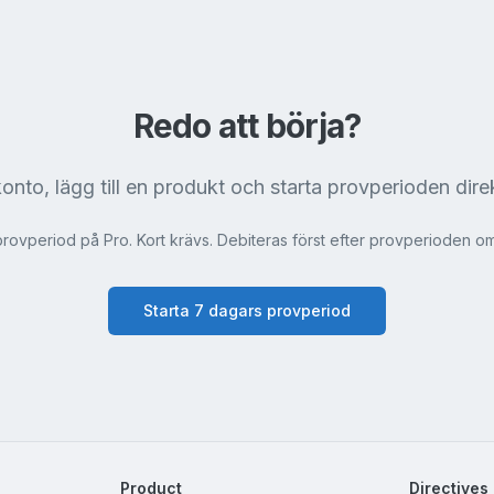
Redo att börja?
onto, lägg till en produkt och starta provperioden direk
provperiod på Pro. Kort krävs. Debiteras först efter provperioden om 
Starta 7 dagars provperiod
Product
Directives