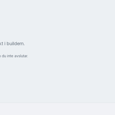
t i buildern.
du inte avslutar.