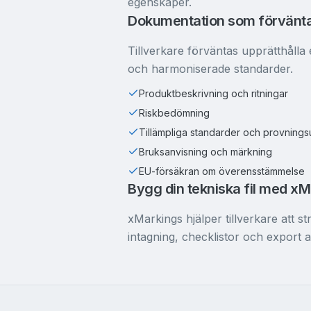
egenskaper.
Dokumentation som förvänt
Tillverkare förväntas upprätthålla 
och harmoniserade standarder.
Produktbeskrivning och ritningar
Riskbedömning
Tillämpliga standarder och provning
Bruksanvisning och märkning
EU-försäkran om överensstämmelse
Bygg din tekniska fil med x
xMarkings hjälper tillverkare att 
intagning, checklistor och export 