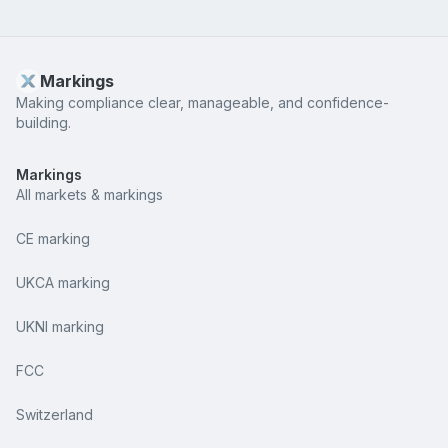
Markings
Making compliance clear, manageable, and confidence-
building.
Markings
All markets & markings
CE marking
UKCA marking
UKNI marking
FCC
Switzerland