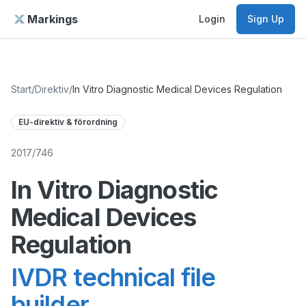
Markings
Login
Sign Up
Start
/
Direktiv
/
In Vitro Diagnostic Medical Devices Regulation
EU-direktiv & förordning
2017/746
In Vitro Diagnostic
Medical Devices
Regulation
IVDR technical file
builder