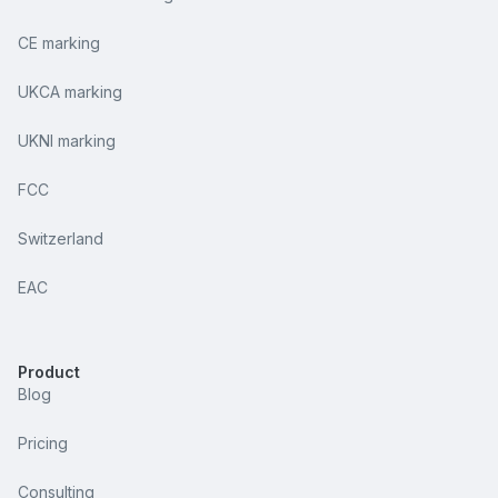
CE marking
UKCA marking
UKNI marking
FCC
Switzerland
EAC
Product
Blog
Pricing
Consulting