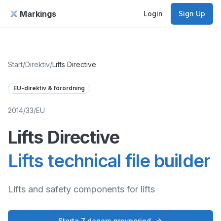
Markings
Login
Sign Up
Start
/
Direktiv
/
Lifts Directive
EU-direktiv & förordning
2014/33/EU
Lifts Directive
Lifts technical file builder
Lifts and safety components for lifts
Starta 7 dagars provperiod